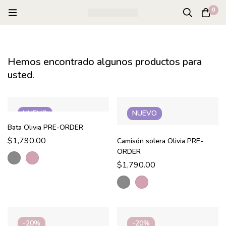
0
Hemos encontrado algunos productos para
usted.
NUEVO
NUEVO
Bata Olivia PRE-ORDER
$
1,790.00
Camisón solera Olivia PRE-
ORDER
$
1,790.00
-20%
-20%