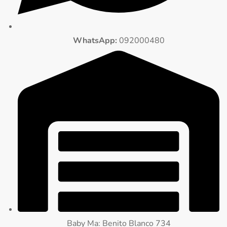
WhatsApp:
092000480
Baby Ma: Benito Blanco 734