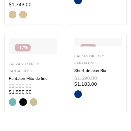
$
1,743.00
-17%
-30%
CALZAS BIKERS Y
PANTALONES
CALZAS BIKERS Y
Short de Jean Río
PANTALONES
$
1,690.00
Pantalon Milo de lino
$
1,183.00
$
2,390.00
$
1,990.00