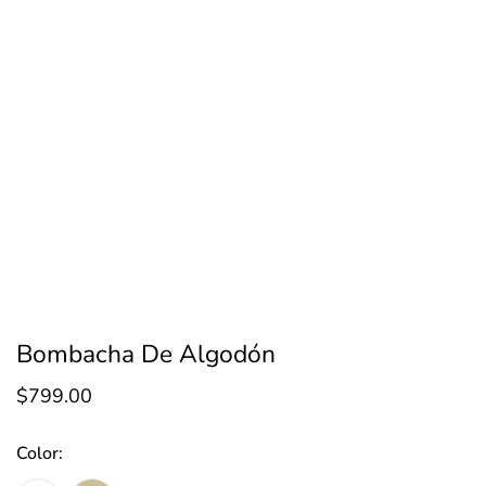
Bombacha De Algodón
$
799.00
Color: