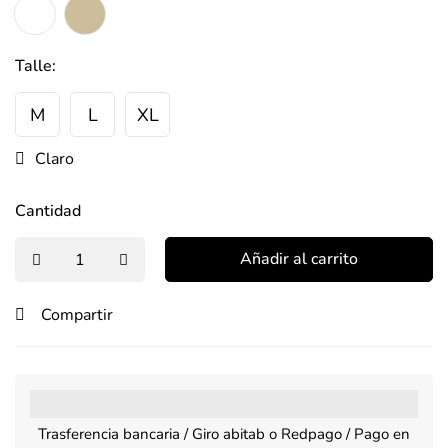
Talle:
M
L
XL
Claro
Cantidad
Añadir al carrito
Compartir
Trasferencia bancaria / Giro abitab o Redpago / Pago en