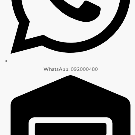
WhatsApp:
092000480