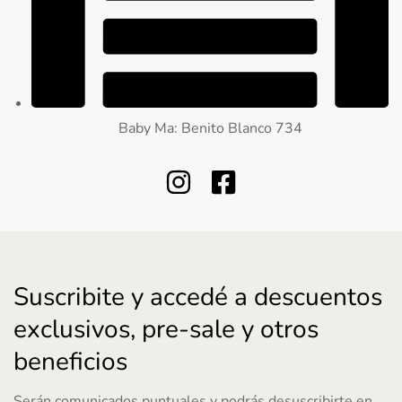
Baby Ma: Benito Blanco 734
Suscribite y accedé a descuentos
exclusivos, pre-sale y otros
beneficios
Serán comunicados puntuales y podrás desuscribirte en