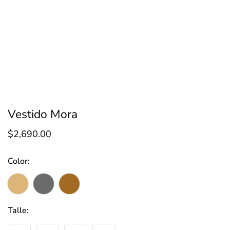
Vestido Mora
$
2,690.00
Color:
Talle: