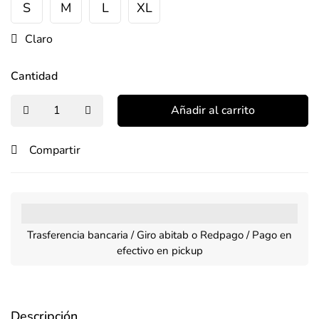
S
M
L
XL
Claro
Cantidad
Añadir al carrito
Compartir
Trasferencia bancaria / Giro abitab o Redpago / Pago en
efectivo en pickup
Descripción