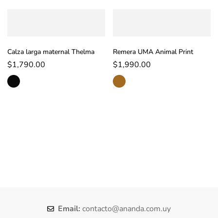
Calza larga maternal Thelma
Remera UMA Animal Print
$
1,790.00
$
1,990.00
Email:
contacto@ananda.com.uy