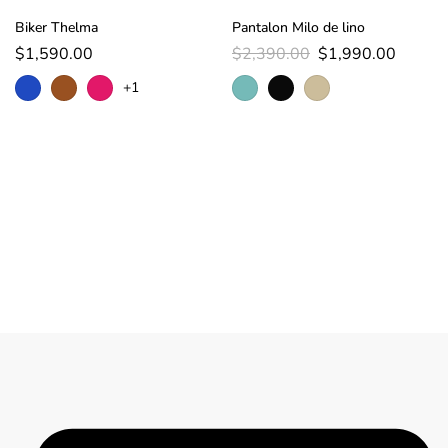
Biker Thelma
Pantalon Milo de lino
$
1,590.00
$
2,390.00
$
1,990.00
+1