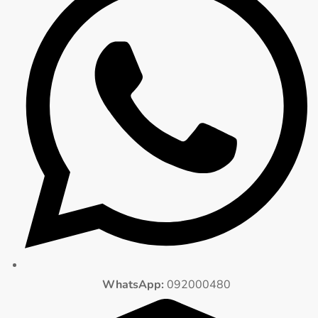
WhatsApp:
092000480