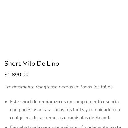
Short Milo De Lino
$
1,890.00
Proximamente reingresan negros en todos los talles.
Este
short de embarazo
es un complemento esencial
que podés usar para todos tus looks y combinarlo con
cualquiera de las remeras o camisolas de Ananda.
Faja elastizada para acompañarte cómodamente
hasta